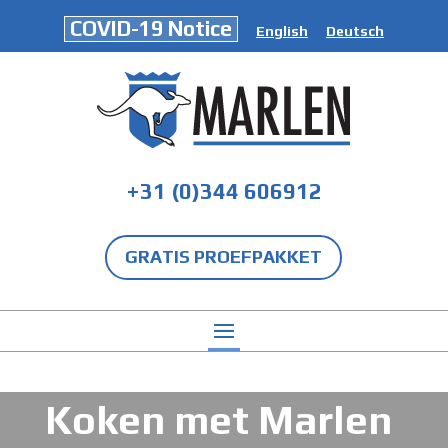
COVID-19 Notice
English
Deutsch
+31 (0)344 606912
GRATIS PROEFPAKKET
Koken met Marlen