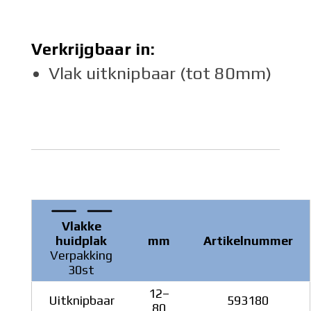
Verkrijgbaar in:
Vlak uitknipbaar (tot 80mm)
Vlakke
huidplak
mm
Artikelnummer
Verpakking
30st
12–
Uitknipbaar
593180
80