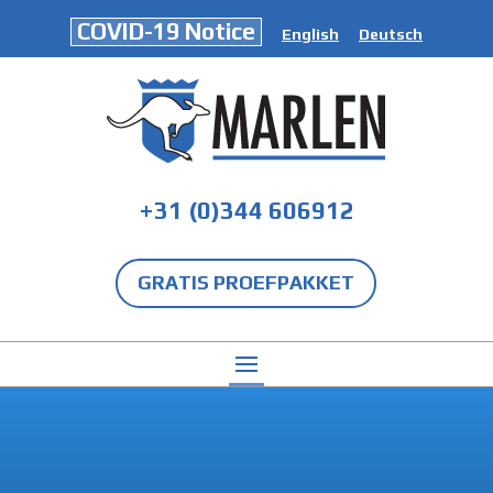
COVID-19 Notice
English
Deutsch
+31 (0)344 606912
GRATIS PROEFPAKKET