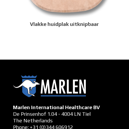
Vlakke huidplak uitknipbaar
Marlen International Healthcare BV
De Prinsenhof 1.04 - 4004 LN Tiel
The Netherlands
Phone: +31 (0)344 606912