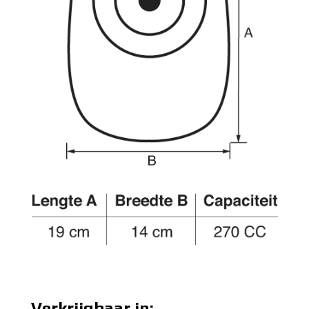
Verkrijgbaar in: