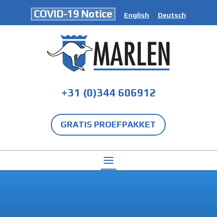
COVID-19 Notice
English
Deutsch
+31 (0)344 606912
GRATIS PROEFPAKKET