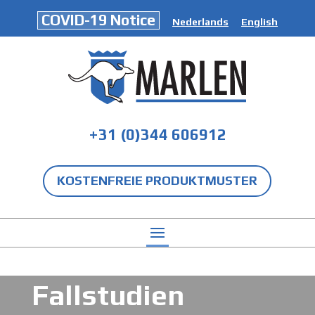
COVID-19 Notice
Nederlands
English
+31 (0)344 606912
KOSTENFREIE PRODUKTMUSTER
Fallstudien