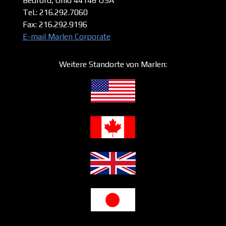
Bedford, Ohio 44146
USA
Tel.: 216.292.7060
Fax: 216.292.9196
E-mail Marlen Corporate
Weitere Standorte von Marlen: